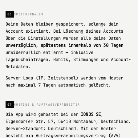
06
SPEICHERDAUER
Deine Daten bleiben gespeichert, solange dein
Account existiert. Bei Löschung deines Accounts
über die Einstellungen werden alle deine Daten
unverzüglich, spätestens innerhalb von 30 Tagen
unwiderruflich entfernt — inklusive
Tagebucheinträgen, Habits, Stimmungen und Account-
Metadaten.
Server-Logs (IP, Zeitstempel) werden vom Hoster
nach maximal 7 Tagen automatisch gelöscht.
07
HOSTING & AUFTRAGSVERARBEITER
Die App wird gehostet bei der
IONOS SE
,
Elgendorfer Str. 57, 56410 Montabaur, Deutschland.
Server-Standort: Deutschland. Mit dem Hoster
besteht ein Auftragsverarbeitungsvertrag (AVV)