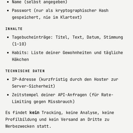
Name (selbst angegeben)
Passwort (nur als kryptographischer Hash
gespeichert, nie im Klartext)
INHALTE
Tagebucheinträge: Titel, Text, Datum, Stimmung
(1–10)
Habits: Liste deiner Gewohnheiten und tägliche
Häkchen
TECHNISCHE DATEN
IP-Adresse (kurzfristig durch den Hoster zur
Server-Sicherheit)
Zeitstempel deiner API-Anfragen (für Rate-
Limiting gegen Missbrauch)
Es findet
kein
Tracking, keine Analyse, keine
Profilbildung und kein Versand an Dritte zu
Werbezwecken statt.