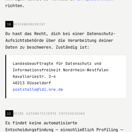
richten.
10
BESCHWERDERECHT
Du hast das Recht, dich bei einer Datenschutz-
Aufsichtsbehörde über die Verarbeitung deiner
Daten zu beschweren. Zuständig ist:
Landesbeauftragte für Datenschutz und
Informationsfreiheit Nordrhein-Westfalen
Kavalleriestr. 2–4
40213 Düsseldorf
poststelle@ldi.nrw.de
11
KEINE AUTOMATISIERTE ENTSCHEIDUNG
Es findet keine automatisierte
Entscheidungsfindung — einschließlich Profiling —