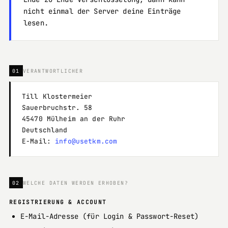
nicht einmal der Server deine Einträge
lesen.
01
VERANTWORTLICHER
Till Klostermeier
Sauerbruchstr. 58
45470 Mülheim an der Ruhr
Deutschland
E-Mail:
info@usetkm.com
02
WELCHE DATEN WERDEN ERHOBEN?
REGISTRIERUNG & ACCOUNT
E-Mail-Adresse (für Login & Passwort-Reset)