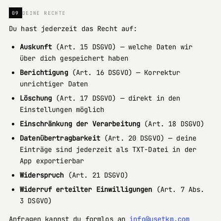
09
DEINE RECHTE
Du hast jederzeit das Recht auf:
Auskunft
(Art. 15 DSGVO) — welche Daten wir
über dich gespeichert haben
Berichtigung
(Art. 16 DSGVO) — Korrektur
unrichtiger Daten
Löschung
(Art. 17 DSGVO) — direkt in den
Einstellungen möglich
Einschränkung der Verarbeitung
(Art. 18 DSGVO)
Datenübertragbarkeit
(Art. 20 DSGVO) — deine
Einträge sind jederzeit als TXT-Datei in der
App exportierbar
Widerspruch
(Art. 21 DSGVO)
Widerruf erteilter Einwilligungen
(Art. 7 Abs.
3 DSGVO)
Anfragen kannst du formlos an
info@usetkm.com