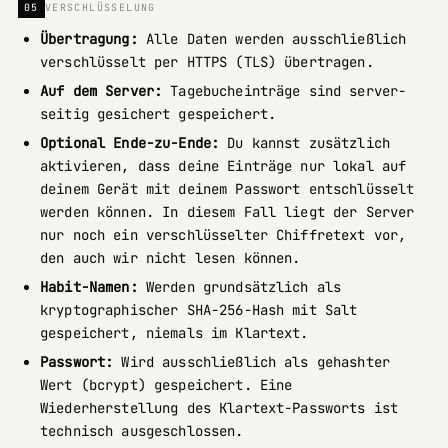
05
VERSCHLÜSSELUNG
Übertragung:
Alle Daten werden ausschließlich
verschlüsselt per HTTPS (TLS) übertragen.
Auf dem Server:
Tagebucheinträge sind server-
seitig gesichert gespeichert.
Optional Ende-zu-Ende:
Du kannst zusätzlich
aktivieren, dass deine Einträge nur lokal auf
deinem Gerät mit deinem Passwort entschlüsselt
werden können. In diesem Fall liegt der Server
nur noch ein verschlüsselter Chiffretext vor,
den auch wir nicht lesen können.
Habit-Namen:
Werden grundsätzlich als
kryptographischer SHA-256-Hash mit Salt
gespeichert, niemals im Klartext.
Passwort:
Wird ausschließlich als gehashter
Wert (bcrypt) gespeichert. Eine
Wiederherstellung des Klartext-Passworts ist
technisch ausgeschlossen.