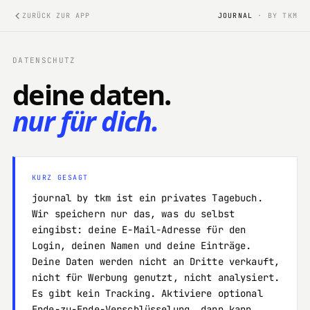
ZURÜCK ZUR APP
JOURNAL
· BY TKM
DATENSCHUTZ
deine daten.
nur für dich.
KURZ GESAGT
journal by tkm ist ein privates Tagebuch.
Wir speichern nur das, was du selbst
eingibst: deine E-Mail-Adresse für den
Login, deinen Namen und deine Einträge.
Deine Daten werden nicht an Dritte verkauft,
nicht für Werbung genutzt, nicht analysiert.
Es gibt kein Tracking. Aktiviere optional
Ende-zu-Ende-Verschlüsselung, dann kann