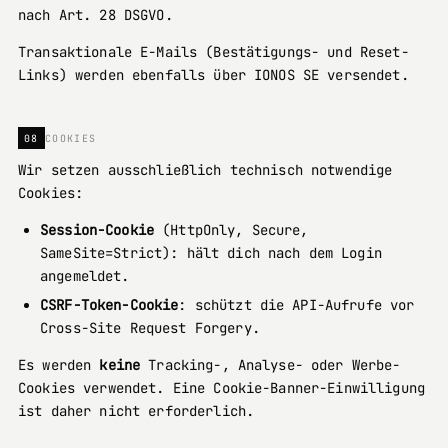
nach Art. 28 DSGVO.
Transaktionale E-Mails (Bestätigungs- und Reset-
Links) werden ebenfalls über IONOS SE versendet.
08
COOKIES
Wir setzen ausschließlich technisch notwendige
Cookies:
Session-Cookie
(HttpOnly, Secure,
SameSite=Strict): hält dich nach dem Login
angemeldet.
CSRF-Token-Cookie
: schützt die API-Aufrufe vor
Cross-Site Request Forgery.
Es werden
keine
Tracking-, Analyse- oder Werbe-
Cookies verwendet. Eine Cookie-Banner-Einwilligung
ist daher nicht erforderlich.