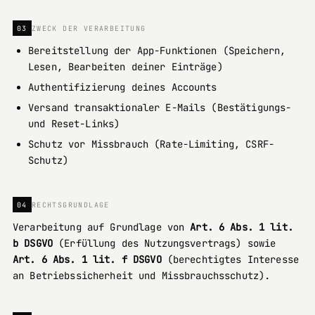
03
ZWECK DER VERARBEITUNG
Bereitstellung der App-Funktionen (Speichern,
Lesen, Bearbeiten deiner Einträge)
Authentifizierung deines Accounts
Versand transaktionaler E-Mails (Bestätigungs-
und Reset-Links)
Schutz vor Missbrauch (Rate-Limiting, CSRF-
Schutz)
04
RECHTSGRUNDLAGE
Verarbeitung auf Grundlage von
Art. 6 Abs. 1 lit.
b DSGVO
(Erfüllung des Nutzungsvertrags) sowie
Art. 6 Abs. 1 lit. f DSGVO
(berechtigtes Interesse
an Betriebssicherheit und Missbrauchsschutz).