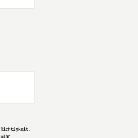
 Richtigkeit,
ewähr